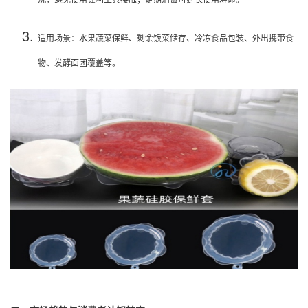
适用场景：水果蔬菜保鲜、剩余饭菜储存、冷冻食品包装、外出携带食
物、发酵面团覆盖等。