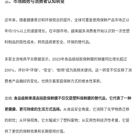
三、市场趋势与消费者认知转变
近年来，随着健康意识和环保观念的提升，全球可重复使用保鲜产品市场正以
年均15%以上的速度增长。在中国市场，越来越多消费者开始认识到一次性塑
料制品的隐性成本，转而选择更安全、环保的替代品。
多家主流电商平台数据显示，2023年食品级硅胶保鲜膜的销量同比增长超过
200%，评价中“环保”、“安全”、“耐用”成为高频关键词。这一转变不仅反映了消
费者产品偏好的变化，也预示着家庭保鲜方式的根本性革新。
总结:
食品级鲜果液态硅胶保鲜膜不仅仅是塑料保鲜膜的替代品，它代表了一种
更健康、更可持续的生活方式选择。
从食品安全角度，它消除了化学物质迁移
的担忧；从环保视角，它大幅减少了塑料废物；从实用性和经济性考量，它提
供了更优的保鲜效果和长期使用价值。