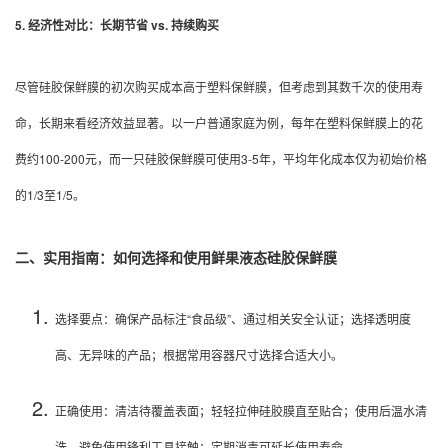
5. 经济性对比：长期节省 vs. 持续购买
尽管硅胶保鲜膜的初次购买成本高于塑料保鲜膜，但考虑到其数千次的使用寿
命，长期来看经济效益显著。以一户普通家庭为例，每年在塑料保鲜膜上的花
费约100-200元，而一只硅胶保鲜膜可使用3-5年，平均年化成本仅为初始价格
的1/3至1/5。
二、实用指南：如何选择和使用鲜果液态硅胶保鲜膜
选择要点：确保产品标注“食品级”、通过相关安全认证；选择透明度
高、无异味的产品；根据常用容器尺寸选择合适大小。
正确使用：清洁待覆盖表面；轻轻拉伸硅胶膜直至贴合；使用后温水清
洗，避免使用锋利工具接触；定期消毒可延长使用寿命。