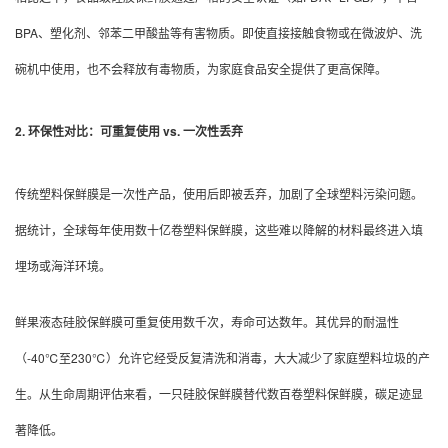
BPA、塑化剂、邻苯二甲酸盐等有害物质。即使直接接触食物或在微波炉、洗
碗机中使用，也不会释放有毒物质，为家庭食品安全提供了更高保障。
2. 环保性对比：可重复使用 vs. 一次性丢弃
传统塑料保鲜膜是一次性产品，使用后即被丢弃，加剧了全球塑料污染问题。
据统计，全球每年使用数十亿卷塑料保鲜膜，这些难以降解的材料最终进入填
埋场或海洋环境。
鲜果液态硅胶保鲜膜可重复使用数千次，寿命可达数年。其优异的耐温性
（-40℃至230℃）允许它经受反复清洗和消毒，大大减少了家庭塑料垃圾的产
生。从生命周期评估来看，一只硅胶保鲜膜替代数百卷塑料保鲜膜，碳足迹显
著降低。