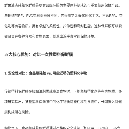
鲜果液态硅胶保鲜膜是以食品级硅胶为主要原料制成的可重复使用保鲜产品。
与传统的PE、PVC塑料保鲜膜不同，它采用铂金催化固化工艺，不含BPA、塑
化剂等有害物质，拥有卓越的柔韧性、拉伸性和密封性能。这种保鲜膜可以紧
密贴合在各种容器和食物表面，创造出近乎真空的保鲜环境。
五大核心优势：对比一次性塑料保鲜膜
1. 安全性对比：食品级硅胶 vs. 可能迁移的塑料化学物
传统塑料保鲜膜在接触油脂类或高温食物时，可能释放塑化剂等有害物质。多
项研究指出，某些塑料保鲜膜中的化学物质可能迁移到食物中，长期摄入对健
康构成潜在风险。
相比之下，食品级硅胶保鲜膜通过严格的安全认证（如FDA、LFGB），不含