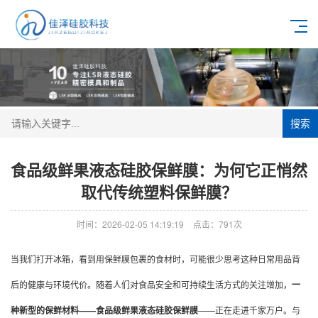
搜索
食品级鲜果液态硅胶保鲜膜：为何它正悄然
取代传统塑料保鲜膜？
时间：2026-02-05 14:19:19
点击：791次
当我们打开冰箱，看到用保鲜膜包裹的食材时，可能很少思考这种日常用品背
后的健康与环境代价。随着人们对食品安全和可持续生活方式的关注增加，
一
种新型的保鲜材料——食品级鲜果液态硅胶保鲜膜
——正在走进千家万户。与