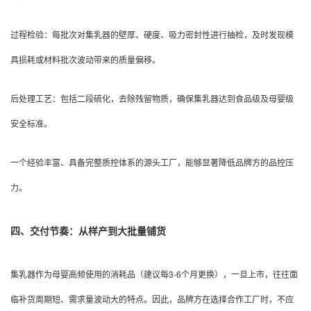
过程检验：每批次对集乳器的壁厚、硬度、吸力密封性进行抽检，及时发现模
具损耗或材料批次波动带来的质量偏移。
后处理工艺：包括二段硫化，去除残留物质，确保集乳器达到食品级及母婴级
安全标准。
一个经验丰富、具备完整质控体系的源头工厂，能够显著降低品牌方的品控压
力。
四、交付节奏：从样产到大批量铺货
集乳器作为母婴高频使用的消耗品（建议每3-6个月更换），一旦上市，往往面
临补货周期短、需求量波动大的特点。因此，品牌方在选择合作工厂时，不应