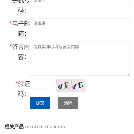
码：
*
电子邮
箱：
*
留言内
容：
*
验证
码：
提交
清除
相关产品
/ RELATED PRODUCTS