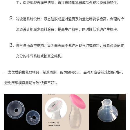
工，保证型腔表面光洁度，直接影响集乳器成品外观和脱模顺畅性。
冷流道系统设计：液态硅胶成型对温度及流量控制要求极高，合理的冷
流道设计能减少原料浪费，提高生产效率，同时降低毛边产生概率。
排气与抽真空结构：集乳器表面不允许出现气泡或缺料，模具必须配置
充分的排气系统或抽真空结构。
一套优质的集乳器模具，制造周期一般为50-60天。品牌方应提前规划好时间，
避免压缩模具周期导致“快但不好”。