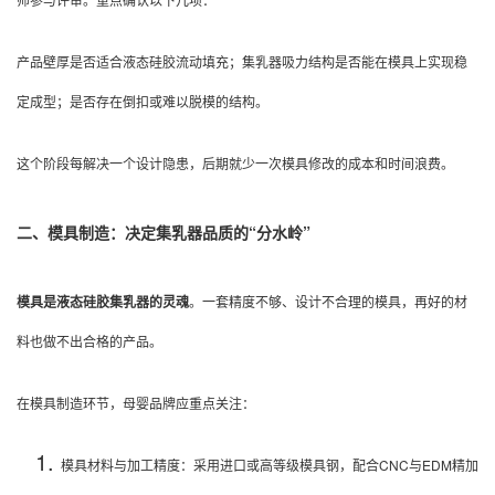
产品壁厚是否适合液态硅胶流动填充；
集乳器吸力结构是否能在模具上实现稳
定成型；
是否存在倒扣或难以脱模的结构。
这个阶段每解决一个设计隐患，后期就少一次模具修改的成本和时间浪费。
二、模具制造：决定集乳器品质的“分水岭”
模具是液态硅胶集乳器的灵魂
。一套精度不够、设计不合理的模具，再好的材
料也做不出合格的产品。
在模具制造环节，母婴品牌应重点关注：
模具材料与加工精度：采用进口或高等级模具钢，配合CNC与EDM精加