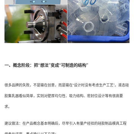
一、概念阶段：把“想法”变成“可制造的结构”
很多品牌的失败，不是输在创意，而是输在“设计时没有考虑生产工艺”。液态硅
胶集乳器看似简单，实则对壁厚均匀性、吸力结构、密封位设计等有很高要
求。
建议做法：在产品概念基本明确后，尽早引入有量产经验的硅胶制品模具工程
师参与评审。重点确认以下几项：