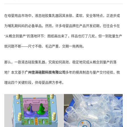
在母婴用品市场中，液态硅胶集乳器因其亲肤、柔软、安全等特点，正逐步成
为哺乳期妈妈的必备单品。然而，许多母婴品牌在产品开发初期，往往会卡在
“从概念到量产”的落地环节：图纸画出来了，样品也打了几轮，但一到批量生产
就问题不断——尺寸不稳、毛边严重、交期一拖再拖。
那么，一款液态硅胶集乳器，究竟如何高效、稳定地完成从概念到量产的落
地？本文基于
广州佳泽硅胶科技有限公司
多年的模具制造与量产交付经验，梳
理出四个关键阶段，供母婴品牌方参考。