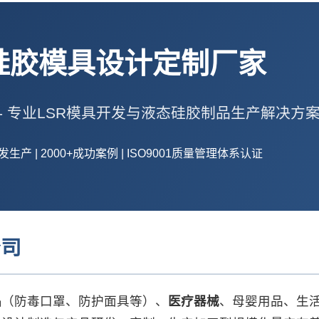
硅胶模具设计定制厂家
- 专业LSR模具开发与液态硅胶制品生产解决方
产 | 2000+成功案例 | ISO9001质量管理体系认证
公司
品
（防毒口罩、防护面具等）、
医疗器械
、母婴用品、生