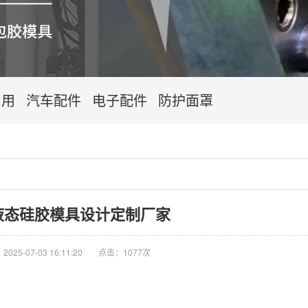
日用
汽车配件
电子配件
防护面罩
液态硅胶模具设计定制厂家
025-07-03 16:11:20
点击：1077次