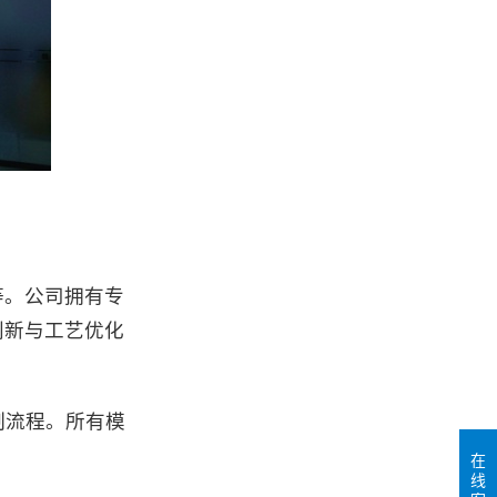
等。公司拥有专
创新与工艺优化
制流程。所有模
在
线