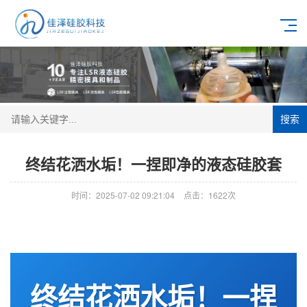
搜索
终结花洒水垢！一捏即净的液态硅胶套
时间：2025-07-02 09:21:04
点击：1622次
终结花洒水垢！一捏