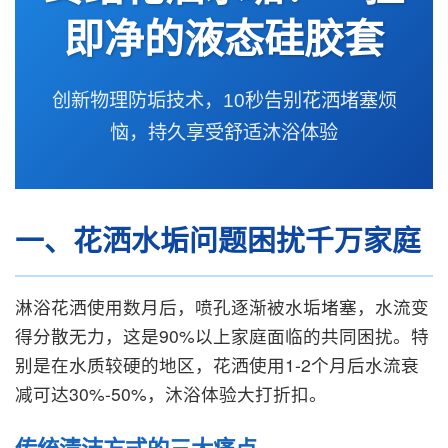
即净的液态硅胶套
创新物理防垢技术，10秒告别花洒堵塞烦
恼，持久享受舒适沐浴体验
一、花洒水垢问题困扰千万家庭
淋浴花洒使用数月后，喷孔逐渐被水垢堵塞，水流变
得分散无力，这是90%以上家庭面临的共同困扰。特
别是在水质较硬的地区，花洒使用1-2个月后水流衰
减可达30%-50%，沐浴体验大打折扣。