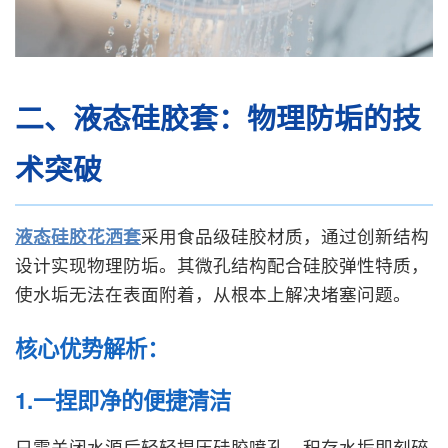
二、液态硅胶套：物理防垢的技
术突破
液态硅胶花洒套
采用食品级硅胶材质，通过创新结构
设计实现物理防垢。其微孔结构配合硅胶弹性特质，
使水垢无法在表面附着，从根本上解决堵塞问题。
核心优势解析：
1.一捏即净的便捷清洁
只需关闭水源后轻轻捏压硅胶喷孔，积存水垢即刻碎