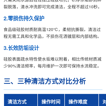
裂脱落，清水冲洗即可完成清洁，全程不超过10秒。
2.零损伤持久保护
食品级硅胶材质耐高温120℃，柔韧抗撕裂。清洁过
程无需工具和化学品，不损伤花洒镀层和内部结构。
3.长效防垢设计
硅胶表面疏水特性使水垢难以附着，相比传统材质减
少90%清洁频率，每月维护一次即可保持水流稳定。
三、三种清洁方式对比分析
清洁方式
操作时间
操作难度