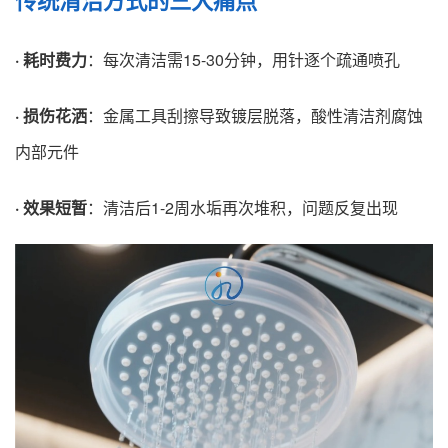
传统清洁方式的三大痛点
· 耗时费力
：每次清洁需15-30分钟，用针逐个疏通喷孔
· 损伤花洒
：金属工具刮擦导致镀层脱落，酸性清洁剂腐蚀
内部元件
· 效果短暂
：清洁后1-2周水垢再次堆积，问题反复出现