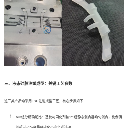
三、液态硅胶注塑成型：关键工艺参数
这三类产品均采用LSR注射成型工艺，核心步骤如下：
A/B组分精确配比：基胶与固化剂按1:1经静态混合器均匀混合，比例偏
差超过±1%会导致硫化不完全或过硬。