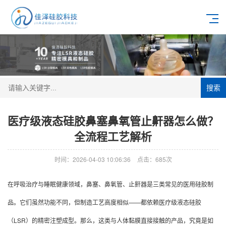
搜索
医疗级液态硅胶鼻塞鼻氧管止鼾器怎么做？
全流程工艺解析
时间：2026-04-03 10:06:36
点击：685次
在呼吸治疗与睡眠健康领域，鼻塞、鼻氧管、止鼾器是三类常见的医用硅胶制
品。它们虽然功能不同，但制造工艺高度相似——都依赖医疗级液态硅胶
（LSR）的精密注塑成型。那么，这类与人体黏膜直接接触的产品，究竟是如