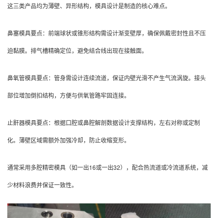
这三类产品均为薄壁、异形结构，模具设计是制造的核心难点。
鼻塞模具要点：
前端球状或锥形结构需设计渐变壁厚，确保佩戴密封性且不压
迫黏膜。
排气槽精确定位，避免结合线出现在接触面。
鼻氧管模具要点：
管身需设计连续流道，保证内壁光滑不产生气流涡旋。
接头
部位增加倒扣结构，方便与供氧管路牢固连接。
止鼾器模具要点：
根据口腔或鼻腔解剖数据设计支撑结构，左右对称或定制
化。
薄壁区域需额外加强冷却，防止收缩变形。
通常采用多腔精密模具（如一出16或一出32），配合热流道或冷流道系统，减
少材料浪费并保证一致性。