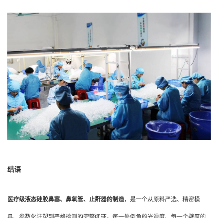
结语
医疗级液态硅胶鼻塞、鼻氧管、止鼾器的制造
，是一个从原料严选、精密模
具、参数化注塑到严格检测的完整闭环。每一处倒角的光滑度、每一个壁厚的