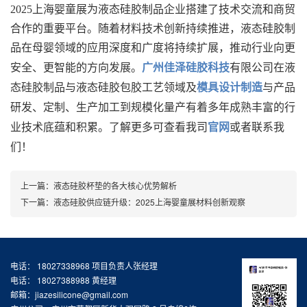
2025上海婴童展为液态硅胶制品企业搭建了技术交流和商贸
合作的重要平台。随着材料技术创新持续推进，液态硅胶制
品在母婴领域的应用深度和广度将持续扩展，推动行业向更
广州佳泽硅胶科技
有限公司在液
安全、更智能的方向发展。
态硅胶制品与液态硅胶包胶工艺领域及
模具设计制造
与产品
研发、定制、生产加工到规模化量产有着多年成熟丰富的行
业技术底蕴和积累。了解更多可查看我司
官网
或者联系我
们！
上一篇：
液态硅胶杯垫的各大核心优势解析
下一篇：
液态硅胶供应链升级：2025上海婴童展材料创新观察
电话： 18027338968 项目负责人张经理
电话： 18027388988 黄经理
邮箱：jiazesilicone@gmail.com