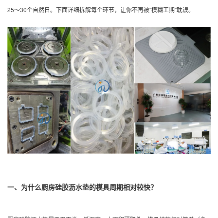
25～30个自然日。下面详细拆解每个环节，让你不再被“模糊工期”耽误。
一、为什么厨房硅胶沥水垫的模具周期相对较快？