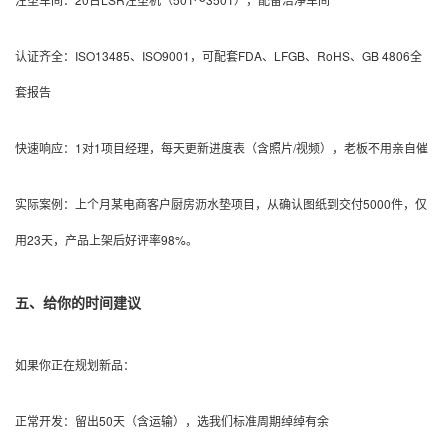
认证齐全：ISO13485、ISO9001，可配套FDA、LFGB、RoHS、GB 4806全
套报告
快速响应：1对1项目经理，每天更新进度表（含照片/视频），老板不用亲自催
实际案例：上个月某电商客户厨房沥水垫项目，从确认图纸到交付5000件，仅
用23天，产品上架后好评率98%。
五、给你的时间建议
如果你正在规划新品：
正常开发：留出50天（含运输），选我们标准周期绰绰有余