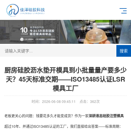
搜索
厨房硅胶沥水垫开模具到小批量量产要多少
天？45天标准交期——ISO13485认证LSR
模具工厂
时间：2026-06-08 09:45:11
点击：362次
老板更关心的问题：钱要花多久才能变成货？作为一家
深耕液态硅胶注塑模具
超过10年、并通过ISO13485认证的工厂，我们直接给出答案——标准周期：